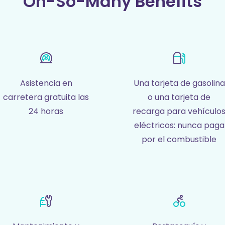
Oh-So-Many Benefits
Asistencia en
Una tarjeta de gasolina
carretera gratuita las
o una tarjeta de
24 horas
recarga para vehículo
eléctricos: nunca paga
por el combustible