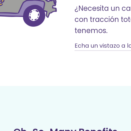
¿Necesita un ca
con tracción tot
tenemos.
Echa un vistazo a la