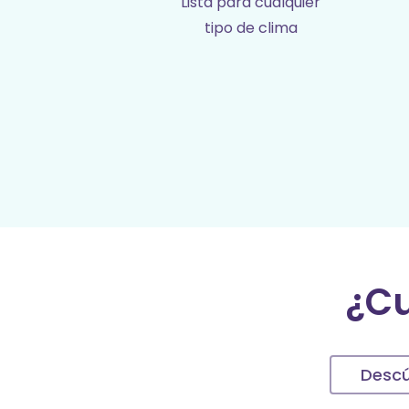
Lista para cualquier
tipo de clima
¿Cu
Descú