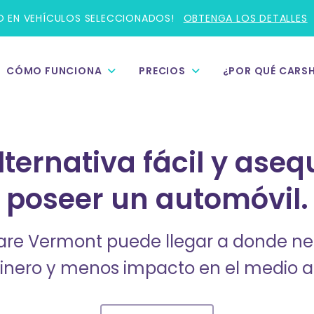
NO EN VEHÍCULOS SELECCIONADOS!
OBTENGA LOS DETALLES
CÓMO FUNCIONA
PRECIOS
¿POR QUÉ CARS
ternativa fácil y aseq
poseer un automóvil.
re Vermont puede llegar a donde nece
nero y menos impacto en el medio 