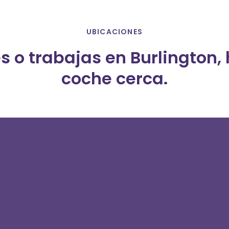
UBICACIONES
es o trabajas en Burlington,
coche cerca.