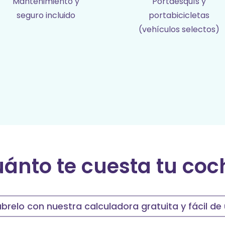
Mantenimiento y
Portaesquís y
seguro incluido
portabicicletas
(vehículos selectos)
ánto te cuesta tu co
brelo con nuestra calculadora gratuita y fácil de 