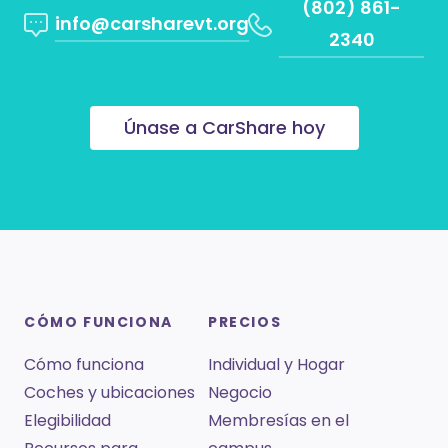
(802) 861-
info@carsharevt.org
2340
Únase a CarShare hoy
CÓMO FUNCIONA
PRECIOS
Cómo funciona
Individual y Hogar
Coches y ubicaciones
Negocio
Elegibilidad
Membresías en el