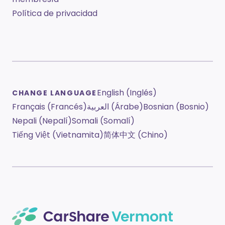
Política de privacidad
English (Inglés)
CHANGE LANGUAGE
Français (Francés)
العربية (Árabe)
Bosnian (Bosnio)
Nepali (Nepalí)
Somali (Somalí)
Tiếng Việt (Vietnamita)
简体中文 (Chino)