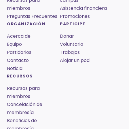
Recursos para
campus
miembros
Asistencia financiera
Preguntas Frecuentes
Promociones
ORGANIZACIÓN
PARTICIPE
Acerca de
Donar
Equipo
Voluntario
Partidarios
Trabajos
Contacto
Alojar un pod
Noticia
RECURSOS
Recursos para
miembros
Cancelación de
membresía
Beneficios de
membresía