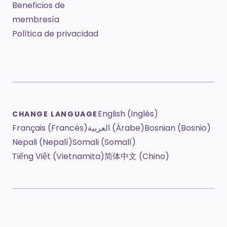
Beneficios de
membresía
Política de privacidad
English (Inglés)
CHANGE LANGUAGE
Français (Francés)
العربية (Árabe)
Bosnian (Bosnio)
Nepali (Nepalí)
Somali (Somalí)
Tiếng Việt (Vietnamita)
简体中文 (Chino)