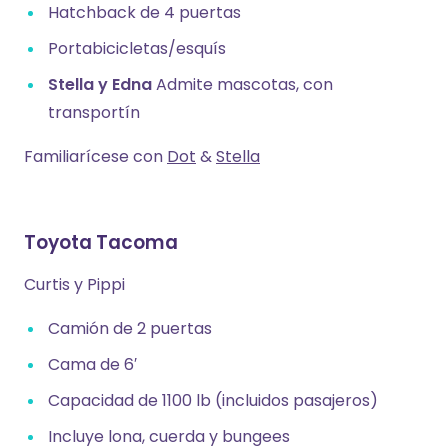
Hatchback de 4 puertas
Portabicicletas/esquís
Stella y Edna
Admite mascotas, con
transportín
Familiarícese con
Dot
&
Stella
Toyota Tacoma
Curtis y Pippi
Camión de 2 puertas
Cama de 6′
Capacidad de 1100 lb (incluidos pasajeros)
Incluye lona, cuerda y bungees