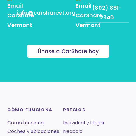
(802) 861-
info@carsharevt.org
2340
Únase a CarShare hoy
CÓMO FUNCIONA
PRECIOS
Cómo funciona
Individual y Hogar
Coches y ubicaciones
Negocio