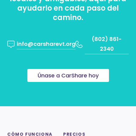
ayudarlo en cada paso del
camino.
(802) 861-
info@carsharevt.org
2340
Únase a CarShare hoy
CÓMO FUNCIONA
PRECIOS