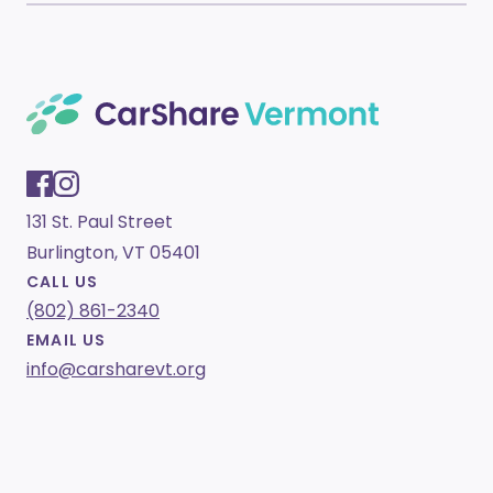
131 St. Paul Street
Burlington, VT 05401
CALL US
(802) 861-2340
EMAIL US
info@carsharevt.org