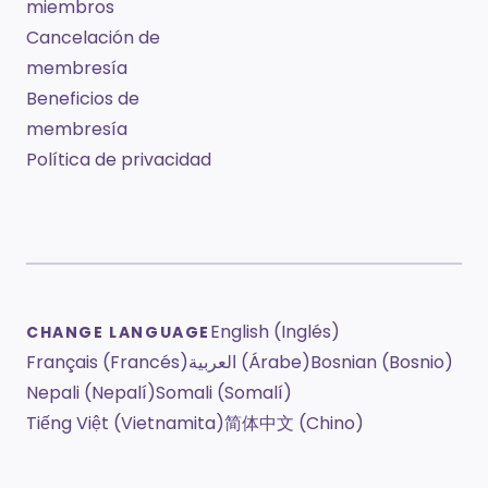
miembros
Cancelación de
membresía
Beneficios de
membresía
Política de privacidad
English (Inglés)
CHANGE LANGUAGE
Français (Francés)
العربية (Árabe)
Bosnian (Bosnio)
Nepali (Nepalí)
Somali (Somalí)
Tiếng Việt (Vietnamita)
简体中文 (Chino)