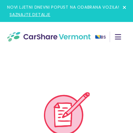
Skip
NOVI LJETNI DNEVNI POPUST NA ODABRANA VOZILA!
to
SAZNAJTE DETALJE
content
BS