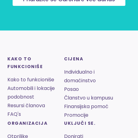
KAKO TO
CIJENA
FUNKCIONIŠE
Individualno i
Kako to funkcioniše
domaćinstvo
Automobili i lokacije
Posao
podobnost
Članstvo u kampusu
Resursi članova
Finansijska pomoć
FAQ's
Promocije
ORGANIZACIJA
UKLJUČI SE.
Otprilike
Donirati