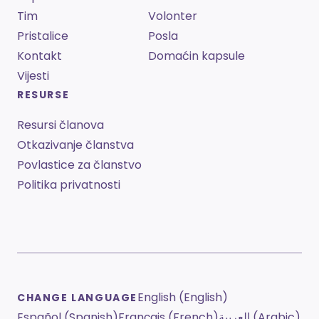
Tim
Volonter
Pristalice
Posla
Kontakt
Domaćin kapsule
Vijesti
RESURSE
Resursi članova
Otkazivanje članstva
Povlastice za članstvo
Politika privatnosti
English (English)
CHANGE LANGUAGE
Español (Spanish)
Français (French)
العربية (Arabic)