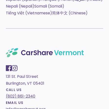
Nepali (Nepali)
Somali (Somali)
Tiếng Việt (Vietnamese)
简体中文 (Chinese)
131 St. Paul Street
Burlington, VT 05401
CALL US
(802) 861-2340
EMAIL US