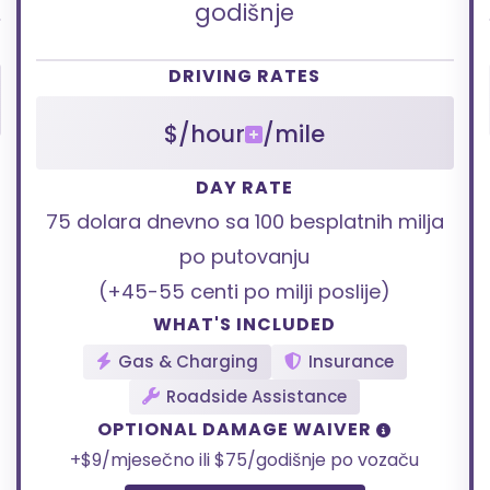
godišnje
DRIVING RATES
$/hour
/mile
DAY RATE
75 dolara dnevno sa 100 besplatnih milja
po putovanju
(+45-55 centi po milji poslije)
WHAT'S INCLUDED
Gas & Charging
Insurance
Roadside Assistance
OPTIONAL DAMAGE WAIVER
+$9/mjesečno ili $75/godišnje po vozaču