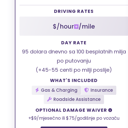
DRIVING RATES
$/hour
/mile
DAY RATE
95 dolara dnevno sa 100 besplatnih milja
po putovanju
(+45-55 centi po milji poslije)
WHAT'S INCLUDED
Gas & Charging
Insurance
Roadside Assistance
OPTIONAL DAMAGE WAIVER
+$9/mjesečno ili $75/godišnje po vozaču