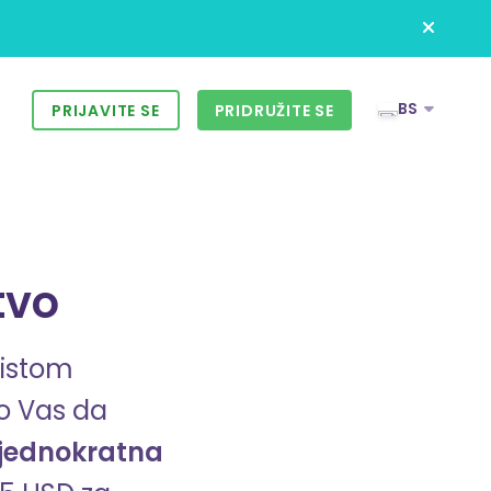
BS
?
PRIJAVITE SE
PRIDRUŽITE SE
tvo
 istom
mo Vas da
jednokratna