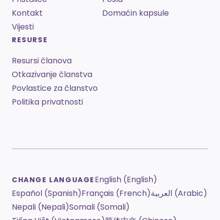
Kontakt
Domaćin kapsule
Vijesti
RESURSE
Resursi članova
Otkazivanje članstva
Povlastice za članstvo
Politika privatnosti
English (English)
CHANGE LANGUAGE
Español (Spanish)
Français (French)
العربية (Arabic)
Nepali (Nepali)
Somali (Somali)