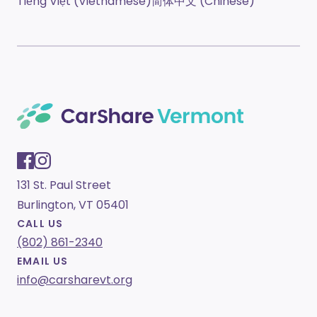
Tiếng Việt (Vietnamese)
简体中文 (Chinese)
131 St. Paul Street
Burlington, VT 05401
CALL US
(802) 861-2340
EMAIL US
info@carsharevt.org