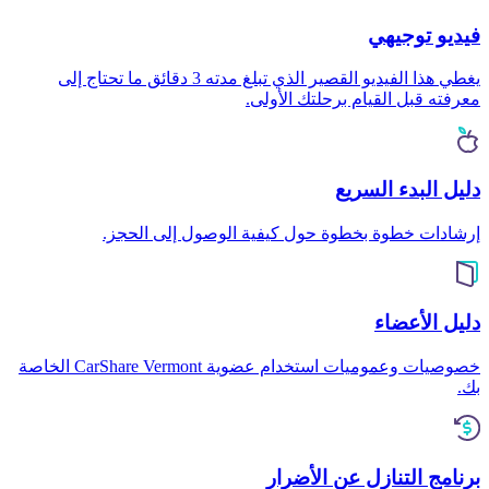
فيديو توجيهي
يغطي هذا الفيديو القصير الذي تبلغ مدته 3 دقائق ما تحتاج إلى
معرفته قبل القيام برحلتك الأولى.
دليل البدء السريع
إرشادات خطوة بخطوة حول كيفية الوصول إلى الحجز.
دليل الأعضاء
خصوصيات وعموميات استخدام عضوية CarShare Vermont الخاصة
بك.
برنامج التنازل عن الأضرار