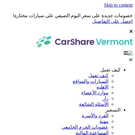
Skip to content
خصومات جديدة على سعر اليوم الصيفي على سيارات مختارة!
احصل على التفاصيل
ar
كيف تعمل
كيف تعمل
السيارات والمواقع
الاهليه
موارد الأعضاء
زار
الأسئلة الشائعة
التسعير
الفرد والأسرة
مهنة
عضويات الحرم الجامعي
المساعدة المالية