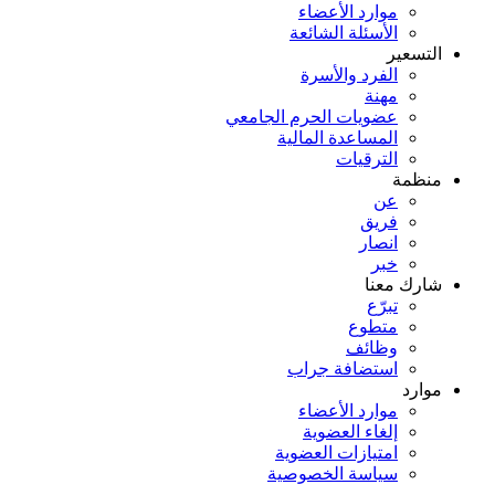
موارد الأعضاء
الأسئلة الشائعة
التسعير
الفرد والأسرة
مهنة
عضويات الحرم الجامعي
المساعدة المالية
الترقيات
منظمة
عن
فريق
انصار
خبر
شارك معنا
تبرّع
متطوع
وظائف
استضافة جراب
موارد
موارد الأعضاء
إلغاء العضوية
امتيازات العضوية
سياسة الخصوصية