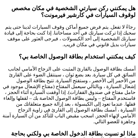
هل يمكنني ركن سيارتي الشخصية في مكان مخصص
لوقوف السيارات في كارشير فيرمونت؟
رجاءً لا تفعل. يتم فرض جميع أماكن وقوف السيارات لدينا حتى يتم
سحبك إذا تركت سيارتك في أحد مساحاتنا. إذا كنت بحاجة إلى قيادة
سيارتك الشخصية إلى أحد الكبسولات ، فيرجى العثور على موقف
سيارات بديل قانوني في مكان قريب.
كيف يمكنني استخدام بطاقة الوصول الخاصة بي؟
أمسك بطاقة الوصول بالقارئ المثبت على الزجاج الأمامي لجانب
السائق في كل سيارة. بعد بضع ثوان ، سينتقل الضوء على القارئ
من الأحمر إلى الأخضر ، وستفتح السيارة. تتيح بطاقة الوصول
إشعال السيارة ، وبالتالي سيعمل المفتاح (مفتاح الإشعال موجود في
حامل مفتاح في صندوق القفازات). إذا أوقفت السيارة أثناء الحجز ،
فاستخدم المفتاح – وليس بطاقة الوصول الخاصة بك – لقفلها وإلغاء
قفلها. عندما تعود إلى الكبسولة ، بعد إزالة جميع متعلقاتك من
السيارة ، أمسك بطاقة الوصول إلى القارئ في زاوية الزجاج
الأمامي لإنهاء الحجز. اسحب مقبض الباب للتأكد من أن السيارة آمنة
وجاهزة للعضو التالي.
ماذا لو نسيت بطاقة الدخول الخاصة بي ولكني بحاجة