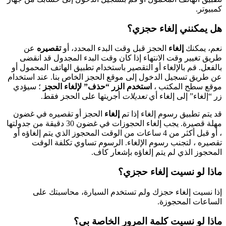
كمبيوتر.
هل يمكنني إلغاء حجزي؟
نعم، يمكنك
إلغاء
الحجز قبل وقت البدء المحدد، أو
تقصيره
عن
طريق تغيير وقت الانتهاء إذا كان وقت البدء المجدول قد انقضى
بالفعل. قم بالإلغاء أو التقصير باستخدام تطبيق الهاتف المحمول أو
عن طريق تسجيل الدخول إلى موقع الحجز الخاص بنا. عند استخدام
موقع سطح المكتب ،
استخدم الزر “حذف” لإلغاء الحجز
؛ سيؤدي
زر “إلغاء” إلى إلغاء أي
تعديلات
أجريتها على الحجز فقط.
قد يتم تطبيق رسوم إلغاء إذا تم
إلغاء
الحجز أو تقصيره في غضون
مهلة قصيرة. يجب إلغاء الحجوزات في غضون 30 دقيقة من جدولتها
، أو قبل أكثر من 4 ساعات من الوقت المحجوز الذي يتم إلغاؤه أو
تقصيره ، لتجنب رسوم الإلغاء. الرسوم تساوي تكلفة الوقت
المحجوز الذي لم يتم إلغاؤه بإشعار كاف.
ماذا لو نسيت إلغاء حجزي؟
إذا نسيت إلغاء حجزك ولم تستخدم السيارة، محاسبتك على
الساعات المحجوزة.
ماذا لو نسيت كلمة المرور الخاصة بي؟