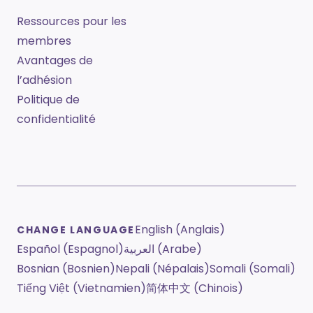
Ressources pour les
membres
Avantages de
l’adhésion
Politique de
confidentialité
English (Anglais)
CHANGE LANGUAGE
Español (Espagnol)
العربية (Arabe)
Bosnian (Bosnien)
Nepali (Népalais)
Somali (Somali)
Tiếng Việt (Vietnamien)
简体中文 (Chinois)