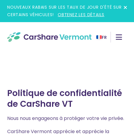
Skip
NOUVEAUX RABAIS SUR LES TAUX DE JOUR D'ÉTÉ SUR
to
CERTAINS VÉHICULES!
OBTENEZ LES DÉTAILS
content
FR
Politique de confidentialité
de CarShare VT
Nous nous engageons à protéger votre vie privée.
CarShare Vermont apprécie et apprécie la