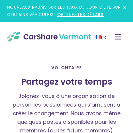
Skip
NOUVEAUX RABAIS SUR LES TAUX DE JOUR D'ÉTÉ SUR
to
CERTAINS VÉHICULES!
OBTENEZ LES DÉTAILS
content
FR
VOLONTAIRE
Partagez votre temps
Joignez-vous à une organisation de
personnes passionnées qui s’amusent à
créer le changement. Nous avons même
quelques postes disponibles pour les
membres (ou les futurs membres)