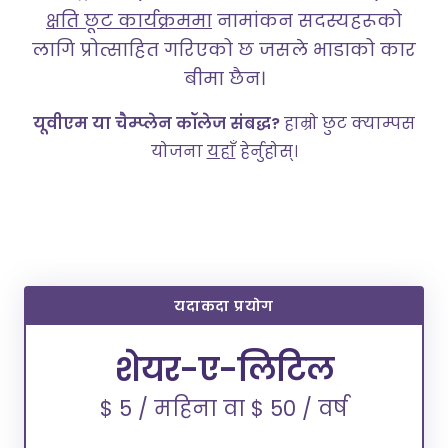
क्षति छूट कार्यक्रममा
नामांकन सदस्यहरूको
लागि प्रोत्साहित गरिएको छ जसले भाडाको कार
बीमा छैन।
यूवीएम या चैम्प्लेन कॉलेज संबद्ध?
हाम्रो छुट क्याम्पस
योजना
यहाँ
हेर्नुहोस्।
यदाकदा प्रयोग
शेयर-ए-लिटिल
$ 5 / महिना वा $ 50 / वर्ष