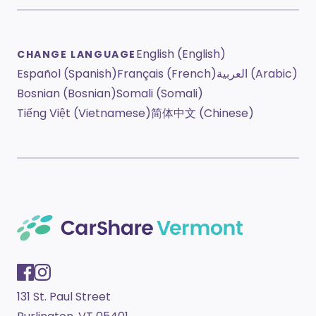
English (English)
CHANGE LANGUAGE
Español (Spanish)
Français (French)
العربية (Arabic)
Bosnian (Bosnian)
Somali (Somali)
Tiếng Việt (Vietnamese)
简体中文 (Chinese)
131 St. Paul Street