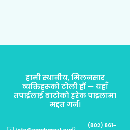
हामी स्थानीय, मिलनसार
व्यक्तिहरूको टोली हौं — यहाँ
तपाईंलाई बाटोको हरेक पाइलामा
मद्दत गर्न।
(802) 861-
info@carsharevt.org