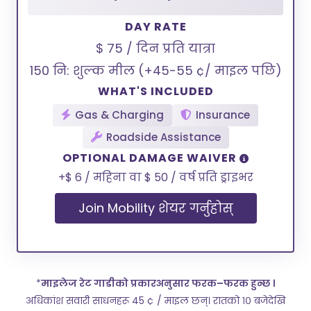
DAY RATE
$ 75 / दिन प्रति यात्रा
150 नि: शुल्क मील (+45-55 ¢/ माइल पछि)
WHAT'S INCLUDED
Gas & Charging
Insurance
Roadside Assistance
OPTIONAL DAMAGE WAIVER
+$ 6 / महिना वा $ 50 / वर्ष प्रति ड्राइभर
Join Mobility शेयर गर्नुहोस्
*
माइलेज रेट गाडीको प्रकारअनुसार फरक–फरक हुन्छ ।
अधिकांश सवारी साधनहरू 45 ¢ / माइल छन्। रातको १० बजेदेखि