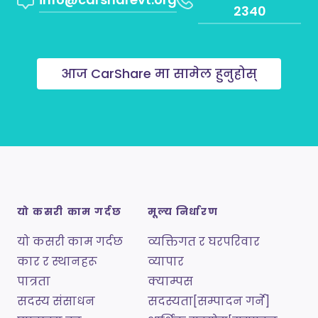
2340
आज CarShare मा सामेल हुनुहोस्
यो कसरी काम गर्दछ
मूल्य निर्धारण
यो कसरी काम गर्दछ
व्यक्तिगत र घरपरिवार
कार र स्थानहरू
व्यापार
पात्रता
क्याम्पस
सदस्य संसाधन
सदस्यता[सम्पादन गर्ने]