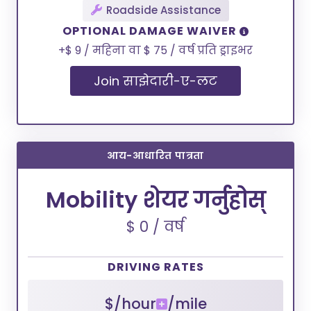
Roadside Assistance
OPTIONAL DAMAGE WAIVER
+$ 9 / महिना वा $ 75 / वर्ष प्रति ड्राइभर
Join साझेदारी-ए-लट
आय-आधारित पात्रता
Mobility शेयर गर्नुहोस्
$ 0 / वर्ष
DRIVING RATES
$/hour
/mile