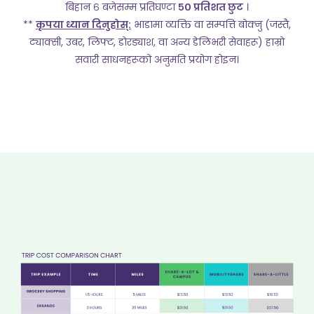
बिहान ६ बजेसम्म प्रतिघण्टा
५० प्रतिशत छुट
।
**
कृपया ध्यान दिनुहोस्:
भाडामा व्यक्ति वा सम्पत्ति बोक्नु (जस्तै,
ट्याक्सी, उबर, लिफ्ट, डोरड्याश, वा अन्य डेलिभरी सेवाहरू) हाम्रो
सवारी साधनहरूको अनुमति प्रयोग होइन।