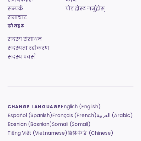
सम्पर्क
पोड होस्ट गर्नुहोस्
समाचार
स्रोतहरू
सदस्य संसाधन
सदस्यता रद्दीकरण
सदस्य पर्क्स
English (English)
CHANGE LANGUAGE
Español (Spanish)
Français (French)
العربية (Arabic)
Bosnian (Bosnian)
Somali (Somali)
Tiếng Việt (Vietnamese)
简体中文 (Chinese)