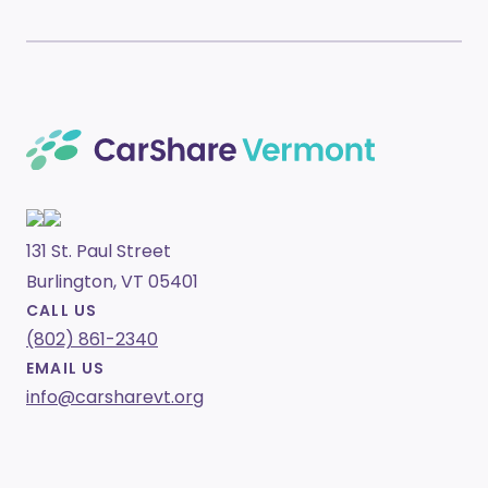
131 St. Paul Street
Burlington, VT 05401
CALL US
(802) 861-2340
EMAIL US
info@carsharevt.org