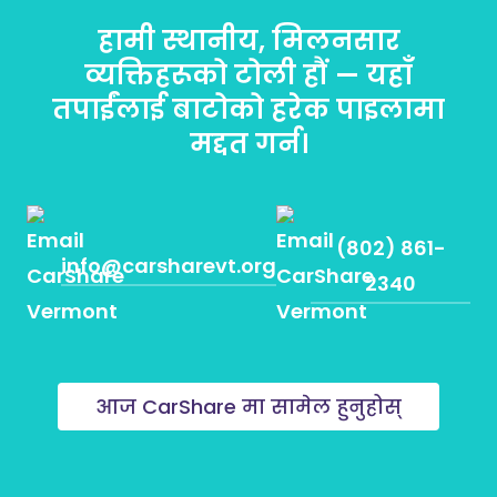
हामी स्थानीय, मिलनसार
व्यक्तिहरूको टोली हौं — यहाँ
तपाईंलाई बाटोको हरेक पाइलामा
मद्दत गर्न।
(802) 861-
info@carsharevt.org
2340
आज CarShare मा सामेल हुनुहोस्