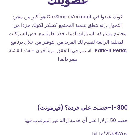
عضويتك
كونك عضوا في CarShare Vermont هو أكثر من مجرد
التجول ، إنه يتعلق بتنمية المجتمع. كشكر لكونك جزءا من
مجتمع مشاركة السيارات لدينا ، فقد تعاونا مع بعض الشركات
المحلية الرائعة لنقدم لك المزيد من التوفير من خلال برنامج
Park-It Perks
. استمر في التحقق مرة أخرى – هذه القائمة
تنمو دائما!
1-800-حصلت على خردة؟ (فيرمونت)
خصم 50 دولارا على أي خدمة إزالة غير المرغوب فيها
bit.ly/2NkBWov