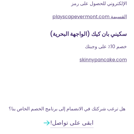
الإلكتروني للحصول على رمز
القسيمة playscapevermont.com
سكيني بان كيك (الواجهة البحرية)
خصم 10٪ على وجبتك
skinnypancake.com
هل ترغب شركتك في الانضمام إلى برنامج الخصم الخاص بنا؟
ابقى على تواصل!