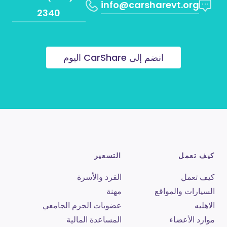
info@carsharevt.org
2340
انضم إلى CarShare اليوم
كيف تعمل
التسعير
كيف تعمل
الفرد والأسرة
السيارات والمواقع
مهنة
الاهليه
عضويات الحرم الجامعي
موارد الأعضاء
المساعدة المالية