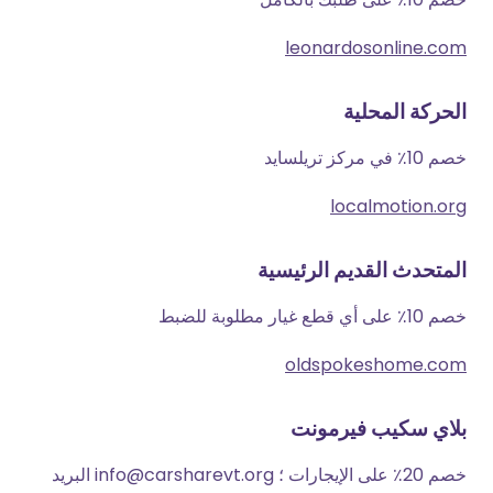
leonardosonline.com
الحركة المحلية
خصم 10٪ في مركز تريلسايد
localmotion.org
المتحدث القديم الرئيسية
خصم 10٪ على أي قطع غيار مطلوبة للضبط
oldspokeshome.com
بلاي سكيب فيرمونت
خصم 20٪ على الإيجارات ؛ info@carsharevt.org البريد