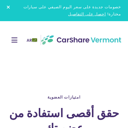
Ski
خصومات جديدة على سعر اليوم الصيفي على سيارات
t
مختارة!
احصل على التفاصيل
conten
AR
امتيازات العضوية
حقق أقصى استفادة من