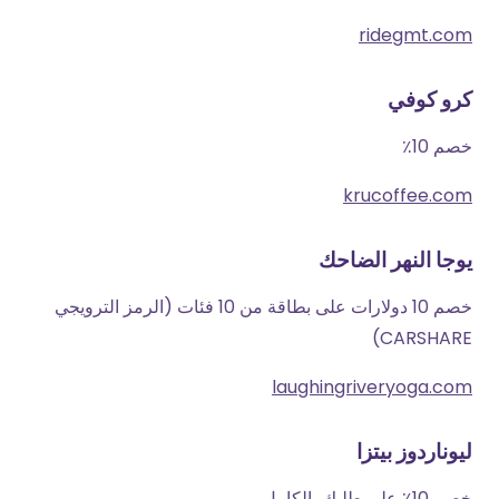
ridegmt.com
كرو كوفي
خصم 10٪
krucoffee.com
يوجا النهر الضاحك
خصم 10 دولارات على بطاقة من 10 فئات (الرمز الترويجي
CARSHARE)
laughingriveryoga.com
ليوناردوز بيتزا
خصم 10٪ على طلبك بالكامل