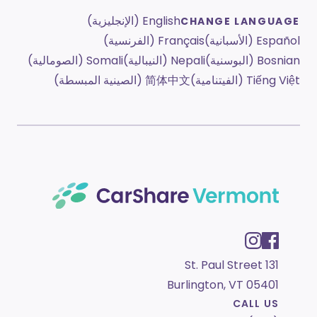
English (الإنجليزية)
CHANGE LANGUAGE
Español (الأسبانية)
Français (الفرنسية)
Bosnian (البوسنية)
Nepali (النيبالية)
Somali (الصومالية)
Tiếng Việt (الفيتنامية)
简体中文 (الصينية المبسطة)
131 St. Paul Street
Burlington, VT 05401
CALL US