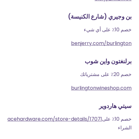
بن وجيري (شارع الكنيسة)
خصم 10٪ على أي شيء
benjerry.com/burlington
برلنغتون واين شوب
خصم 20٪ على مشترياتك
burlingtonwineshop.com
سيتي هاردوير
خصم 10٪ على
acehardware.com/store-details/17071
الشراء