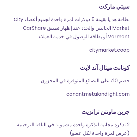
سيتي ماركت
بطاقة هدايا بقيمة 5 دولارات لمرة واحدة لجميع أعضاء City
Market الحاليين والجدد عند إظهار تطبيق CarShare
Vermont أو بطاقة الوصول في خدمة العملاء.
citymarket.coop
كونانت ميتال آند لايت
خصم 10٪ على البضائع المتوفرة في المخزون
conantmetalandlight.com
جرين ماونتن ترانزيت
2 تذكرة مجانية لتذكرة واحدة مشمولة في الباقة الترحيبية
(عرض لمرة واحدة لكل عضو)