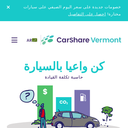
Ski
خصومات جديدة على سعر اليوم الصيفي على سيارات
t
مختارة!
احصل على التفاصيل
conten
AR
كن واعيا بالسيارة
حاسبة تكلفة القيادة