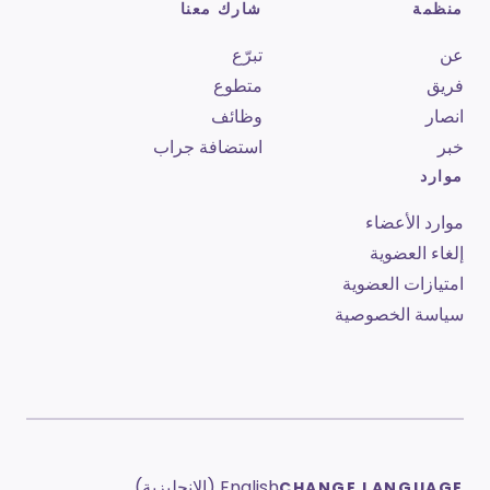
منظمة
شارك معنا
عن
تبرّع
فريق
متطوع
انصار
وظائف
خبر
استضافة جراب
موارد
موارد الأعضاء
إلغاء العضوية
امتيازات العضوية
سياسة الخصوصية
English (الإنجليزية)
CHANGE LANGUAGE