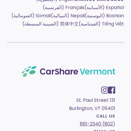
Español (الأسبانية)
Français (الفرنسية)
Bosnian (البوسنية)
Nepali (النيبالية)
Somali (الصومالية)
Tiếng Việt (الفيتنامية)
简体中文 (الصينية المبسطة)
131 St. Paul Street
Burlington, VT 05401
CALL US
(802) 861-2340