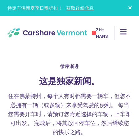
Skip
特定车辆新夏季日费折扣！
获取详细信息
to
content
ZH-
HANS
循序渐进
这是独家新闻。
住在佛蒙特州，每个人有时都需要一辆车，但您不
必拥有一辆（或多辆）来享受驾驶的便利。 每当
您需要开车时，请预订您附近选择的车辆，上车即
可出发。 完成后，将其放回停车位，然后继续您
的快乐之路。