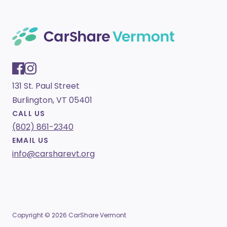
131 St. Paul Street
Burlington, VT 05401
CALL US
(802) 861-2340
EMAIL US
info@carsharevt.org
Copyright © 2026 CarShare Vermont