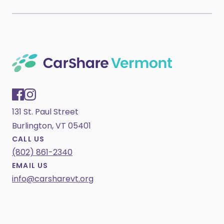
131 St. Paul Street
Burlington, VT 05401
CALL US
(802) 861-2340
EMAIL US
info@carsharevt.org