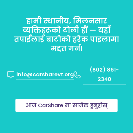
हामी स्थानीय, मिलनसार
व्यक्तिहरूको टोली हौं — यहाँ
तपाईंलाई बाटोको हरेक पाइलामा
मद्दत गर्न।
(802) 861-
info@carsharevt.org
2340
आज CarShare मा सामेल हुनुहोस्