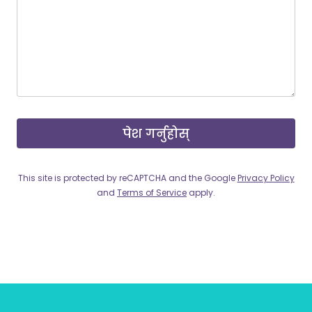
पेश गर्नुहोस्
This site is protected by reCAPTCHA and the Google
Privacy Policy
and
Terms of Service
apply.