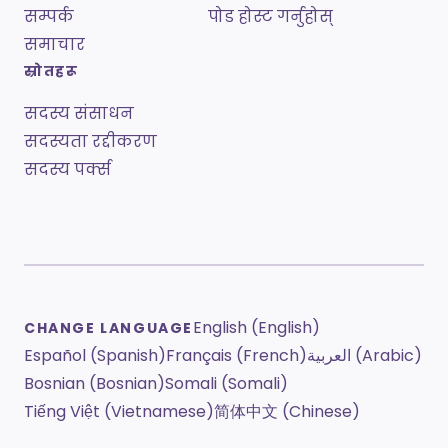
सम्पर्क
पोड होस्ट गर्नुहोस्
समाचार
स्रोतहरू
सदस्य संसाधन
सदस्यता रद्दीकरण
सदस्य पर्क्स
English (English)
CHANGE LANGUAGE
Español (Spanish)
Français (French)
العربية (Arabic)
Bosnian (Bosnian)
Somali (Somali)
Tiếng Việt (Vietnamese)
简体中文 (Chinese)