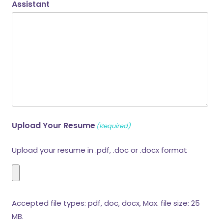
Assistant
Upload Your Resume
(Required)
Upload your resume in .pdf, .doc or .docx format
Accepted file types: pdf, doc, docx, Max. file size: 25
MB.