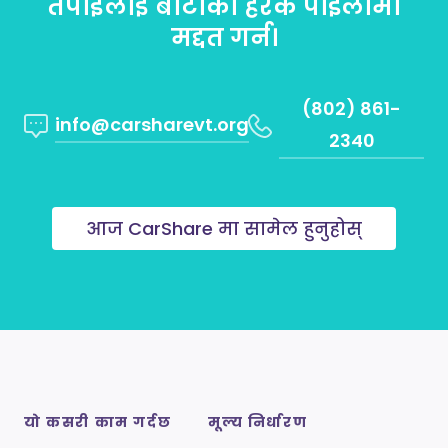
तपाईंलाई बाटोको हरेक पाइलामा
मद्दत गर्न।
(802) 861-
info@carsharevt.org
2340
आज CarShare मा सामेल हुनुहोस्
यो कसरी काम गर्दछ
मूल्य निर्धारण